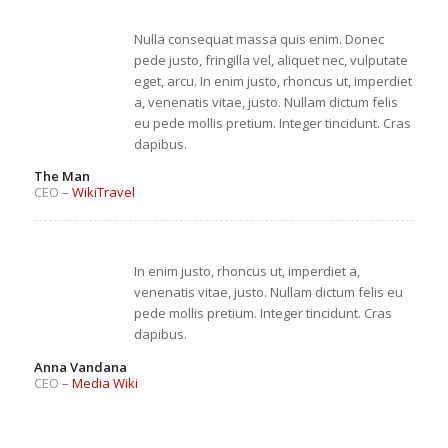
Nulla consequat massa quis enim. Donec
pede justo, fringilla vel, aliquet nec, vulputate
eget, arcu. In enim justo, rhoncus ut, imperdiet
a, venenatis vitae, justo. Nullam dictum felis
eu pede mollis pretium. Integer tincidunt. Cras
dapibus.
The Man
CEO
–
WikiTravel
In enim justo, rhoncus ut, imperdiet a,
venenatis vitae, justo. Nullam dictum felis eu
pede mollis pretium. Integer tincidunt. Cras
dapibus.
Anna Vandana
CEO
–
Media Wiki