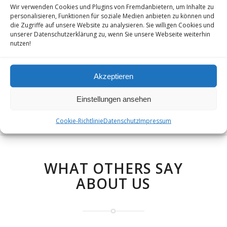
Wir verwenden Cookies und Plugins von Fremdanbietern, um Inhalte zu
Single Portfolio: 2/3 Gallery
personalisieren, Funktionen für soziale Medien anbieten zu können und
die Zugriffe auf unsere Website zu analysieren. Sie willigen Cookies und
unserer Datenschutzerklärung zu, wenn Sie unsere Webseite weiterhin
nutzen!
Single Portfolio: Big Slider
Akzeptieren
Single Portfolio: Fullscreen Slider
Einstellungen ansehen
Cookie-Richtlinie
Datenschutz
Impressum
WHAT OTHERS SAY
ABOUT US