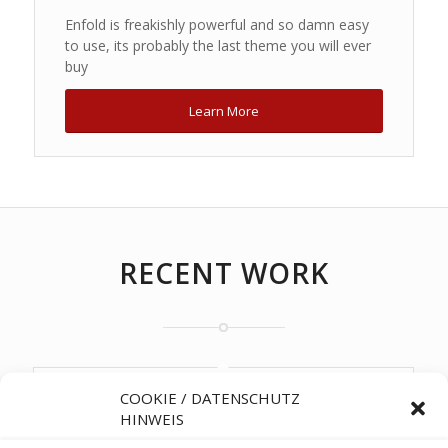
Enfold is freakishly powerful and so damn easy
to use, its probably the last theme you will ever
buy
Learn More
RECENT WORK
Single Portfolio: 2/3 Slider
COOKIE / DATENSCHUTZ
HINWEIS