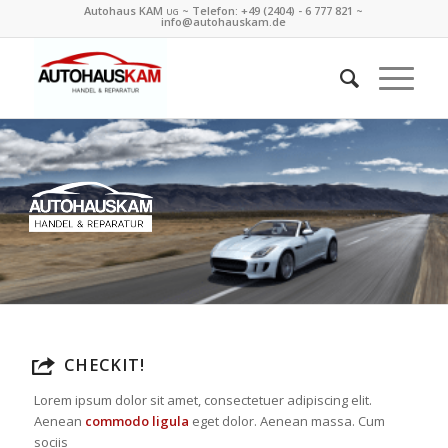
Autohaus KAM
~ Telefon:
+49 (2404) - 6 777 821
~
UG
info@autohauskam.de
CHECKIT!
Lorem ipsum dolor sit amet, consectetuer adipiscing elit.
Aenean
commodo ligula
eget dolor. Aenean massa. Cum
sociis