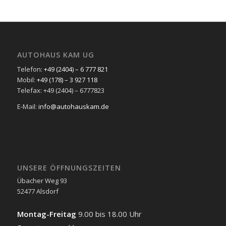
AUTOHAUS KAM UG
Telefon:
+49 (2404) – 6 777 821
Mobil:
+49 (178) – 3 927 118
Telefax: +49 (2404) – 6777823
E-Mail:
info@autohauskam.de
UNSERE ÖFFNUNGSZEITEN
Übacher Weg 93
52477 Alsdorf
Montag-Freitag
9.00 bis 18.00 Uhr