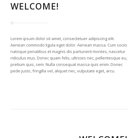
WELCOME!
Lorem ipsum dolor sit amet, consectetuer adipiscing elit.
Aenean commodo ligula eget dolor. Aenean massa. Cum sociis
natoque penatibus et magnis dis parturient montes, nascetur
ridiculus mus. Donec quam felis, ultricies nec, pellentesque eu,
pretium quis, sem. Nulla consequat massa quis enim. Donec
pede justo, fringilla vel, aliquet nec, vulputate eget, arcu.