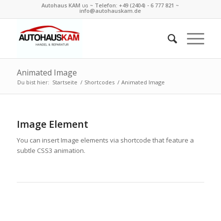
Autohaus KAM
~ Telefon:
+49 (2404) - 6 777 821
~
UG
info@autohauskam.de
Animated Image
Du bist hier:
Startseite
/
Shortcodes
/
Animated Image
Image Element
You can insert Image elements via shortcode that feature a
subtle CSS3 animation.