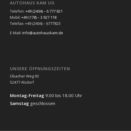
AUTOHAUS KAM UG
Telefon:
+49 (2404) – 6 777 821
Mobil:
+49 (178) – 3 927 118
Telefax: +49 (2404) – 6777823
E-Mail:
info@autohauskam.de
UNSERE ÖFFNUNGSZEITEN
Übacher Weg 93
52477 Alsdorf
Montag-Freitag
9.00 bis 18.00 Uhr
Samstag
geschlossen