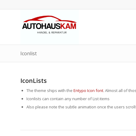
Iconlist
IconLists
The theme ships with the
Entypo Icon font
. Almost all of th
Iconlists can contain any number of List items
Also please note the subtle animation once the users scrolls 